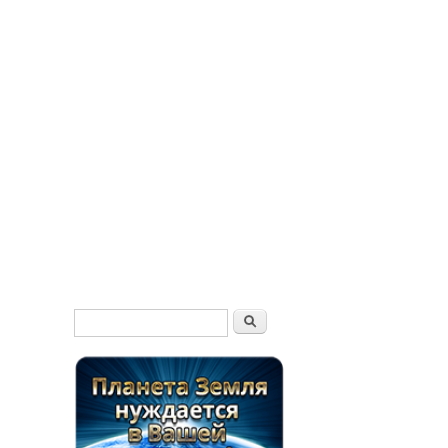
Форма поиска
Поиск