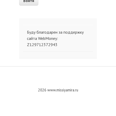
Буду благодарен за поддержку
сайта WebMoney:
Z129712372943
2026 www.missiyamira.ru