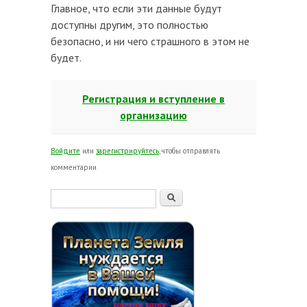
Главное, что если эти данные будут
доступны другим, это полностью
безопасно, и ни чего страшного в этом не
будет.
Регистрация и вступление в
организацию
Войдите
или
зарегистрируйтесь
, чтобы отправлять
комментарии
Форма поиска
Поиск