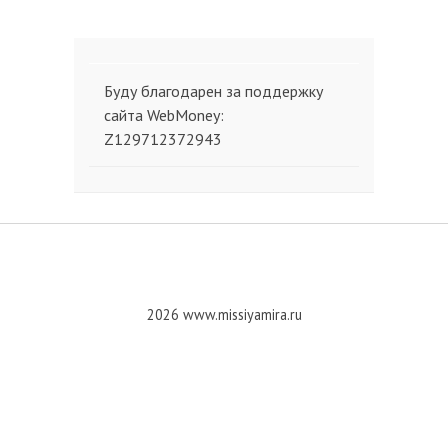
Буду благодарен за поддержку
сайта WebMoney:
Z129712372943
2026 www.missiyamira.ru