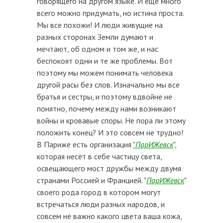
говорящего на другом языке. И ещё много
всего можно придумать, но истина проста.
Мы все похожи! И люди живущие на
разных сторонах Земли думают и
мечтают, об одном и том же, и нас
беспокоят одни и те же проблемы. Вот
поэтому мы можем понимать человека
другой расы без слов. Изначально мы все
братья и сестры, и поэтому вдвойне не
понятно, почему между нами возникают
войны и кровавые споры. Не пора ли этому
положить конец? И это совсем не трудно!
В Париже есть организация
"
ПарИЖевск
",
которая несёт в себе частицу света,
освещающего мост дружбы между двумя
странами Россией и Францией. "
ПарИЖевск
"
своего рода город в котором могут
встречаться люди разных народов, и
совсем не важно какого цвета ваша кожа,