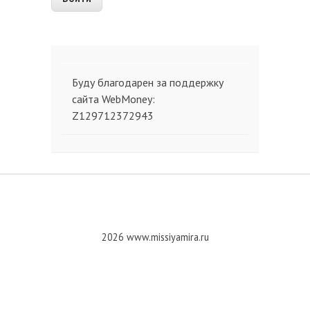
Буду благодарен за поддержку
сайта WebMoney:
Z129712372943
2026 www.missiyamira.ru