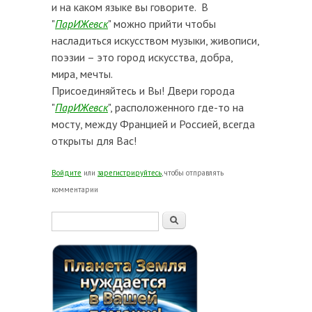
и на каком языке вы говорите. В
"
ПарИЖевск
" можно прийти чтобы
насладиться искусством музыки, живописи,
поэзии – это город искусства, добра,
мира, мечты.
Присоединяйтесь и Вы! Двери города
"
ПарИЖевск
", расположенного где-то на
мосту, между Францией и Россией, всегда
открыты для Вас!
Войдите
или
зарегистрируйтесь
, чтобы отправлять
комментарии
Форма поиска
Поиск