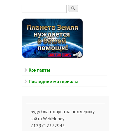
Форма поиска
Поиск
Контакты
Последние материалы
Буду благодарен за поддержку
сайта WebMoney:
Z129712372943