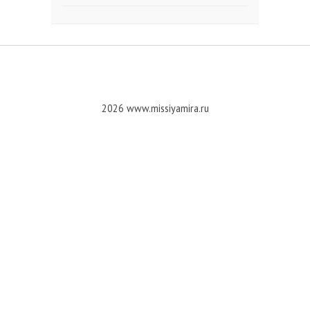
2026 www.missiyamira.ru