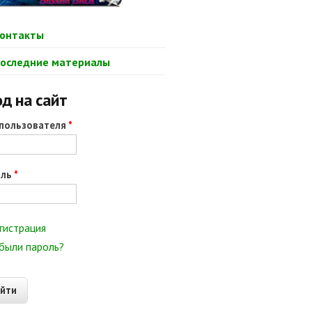
онтакты
оследние материалы
д на сайт
пользователя
*
оль
*
гистрация
были пароль?