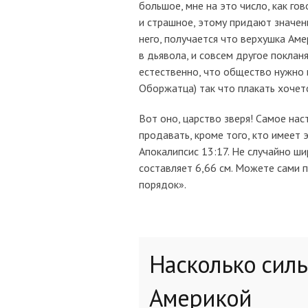
большое, мне на это число, как го
и страшное, этому придают значен
него, получается что верхушка Ам
в дьявола, и совсем другое поклан
естественно, что общество нужно и
Оборжатца) так что плакать хочет
Вот оно, царство зверя! Самое на
продавать, кроме того, кто имеет э
Апокалипсис 13:17. Не случайно 
составляет 6,66 см. Можете сами п
порядок».
Насколько силь
Америкой